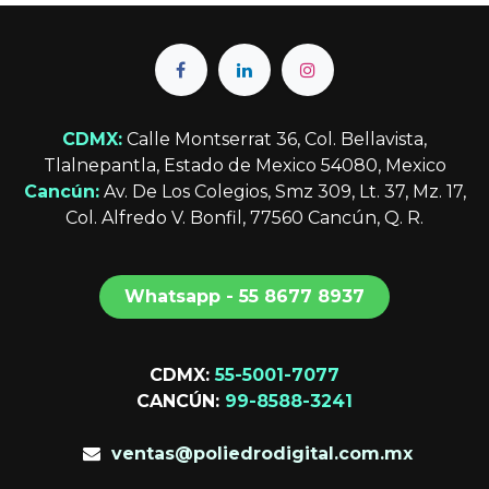
CDMX:
Calle Montserrat 36, Col. Bellavista,
Tlalnepantla, Estado de Mexico 54080, Mexico
Cancún:
Av. De Los Colegios, Smz 309, Lt. 37, Mz. 17,
Col. Alfredo V. Bonfil, 77560 Cancún, Q. R.
Whatsapp - 55 8677 8​​​​937
CDMX:
55-5001-7077
CANCÚN:
99-8588-3241
ventas@poliedrodigital.com.mx