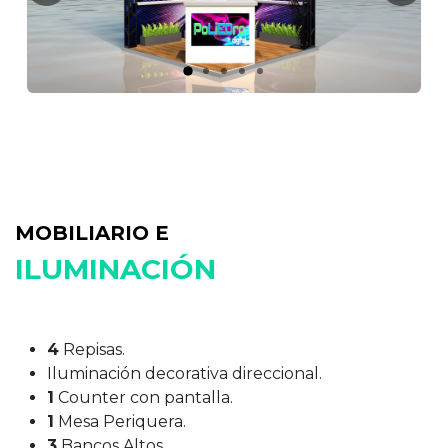
MOBILIARIO E
ILUMINACIÓN
4
Repisas.
Iluminación decorativa direccional.
1
Counter con pantalla.
1
Mesa Periquera.
3
Bancos Altos.