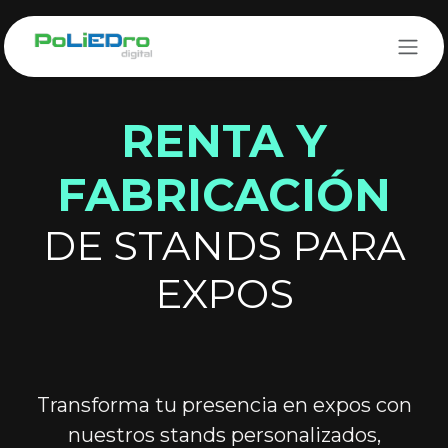
Ir al contenido
RENTA Y
FABRICACIÓN
DE STANDS PARA
EXPOS
Transforma tu presencia en expos con
nuestros stands personalizados,