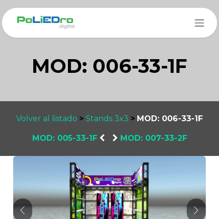
Ir al contenido
MOD: 006-33-1F
Volver al listado
>
Stands 3x3
>
MOD: 006-33-1F
MOD: 005-33-1F
​
MOD: 007-33-2F
Anterior
Sigui