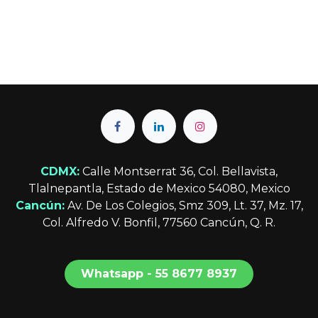
CDMX:
Calle Montserrat 36, Col. Bellavista,
Tlalnepantla, Estado de Mexico 54080, Mexico
Cancún:
Av. De Los Colegios, Smz 309, Lt. 37, Mz. 17,
Col. Alfredo V. Bonfil, 77560 Cancún, Q. R.
Whatsapp - 55 8677 8​​​​937