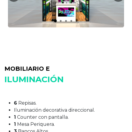
MOBILIARIO E
ILUMINACIÓN
6
Repisas.
Iluminación decorativa direccional.
1
Counter con pantalla.
1
Mesa Periquera.
3​
Bancos Altos.