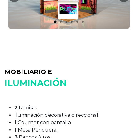
MOBILIARIO E
ILUMINACIÓN
2
Repisas.
Iluminación decorativa direccional.
1
Counter con pantalla.
1
Mesa Periquera.
3
Bancos Altos.