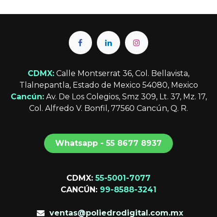
CDMX:
Calle Montserrat 36, Col. Bellavista,
Tlalnepantla, Estado de Mexico 54080, Mexico
Cancún:
Av. De Los Colegios, Smz 309, Lt. 37, Mz. 17,
Col. Alfredo V. Bonfil, 77560 Cancún, Q. R.
Whatsapp - 55 8677 8​​​​937
CDMX:
55-5001-7077
CANCÚN:
99-8588-3241
ventas@poliedrodigital.com.mx