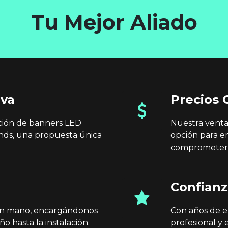
Tu Mejor Aliado
iva
Precios 
ación de banners LED
Nuestra venta
nds, una propuesta única
opción para e
comprometer 
Confianz
 en mano, encargándonos
Con años de ex
ño hasta la instalación.
profesional y