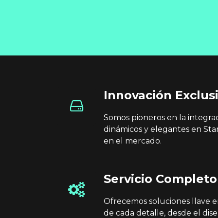
Innovación Exclus
Somos pioneros en la integr
dinámicos y elegantes en Sta
en el mercado.
Servicio Completo
Ofrecemos soluciones llave
de cada detalle, desde el dise