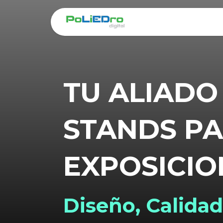
Ir al contenido
Inicio
Stand
TU ALIADO
STANDS P
EXPOSICIO
Diseño, Calidad