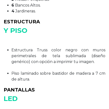
6
Bancos Altos.
4​
Jardineras.
ESTRUCTURA
Y PISO
Estructura Truss color negro con muros
perimetrales de tela sublimada (diseño
genérico) con opción a imprimir tu imagen.
Piso laminado sobre bastidor de madera a 7 cm
de altura.
PANTALLAS
LED