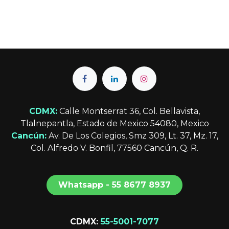
CDMX:
Calle Montserrat 36, Col. Bellavista,
Tlalnepantla, Estado de Mexico 54080, Mexico
Cancún:
Av. De Los Colegios, Smz 309, Lt. 37, Mz. 17,
Col. Alfredo V. Bonfil, 77560 Cancún, Q. R.
Whatsapp - 55 8677 8​​​​937
CDMX:
55-5001-7077