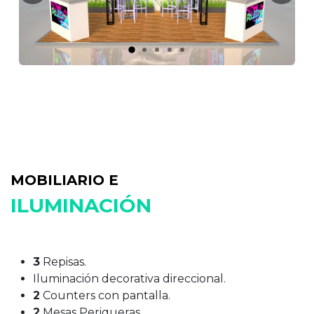
MOBILIARIO E
ILUMINACIÓN
3
Repisas.
Iluminación decorativa direccional.
2
Counters con pantalla.
2
Mesas Periqueras.