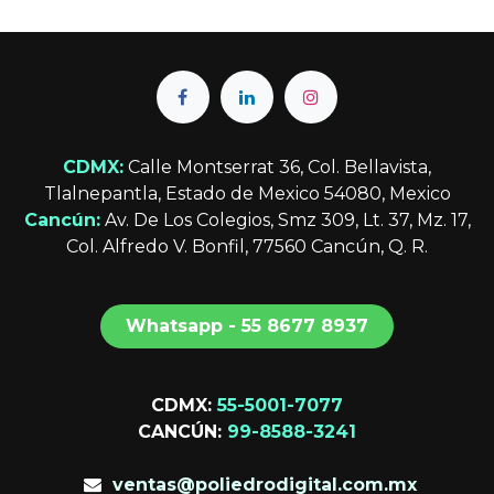
CDMX:
Calle Montserrat 36, Col. Bellavista,
Tlalnepantla, Estado de Mexico 54080, Mexico
Cancún:
Av. De Los Colegios, Smz 309, Lt. 37, Mz. 17,
Col. Alfredo V. Bonfil, 77560 Cancún, Q. R.
Whatsapp - 55 8677 8​​​​937
CDMX:
55-5001-7077
CANCÚN:
99-8588-3241
ventas@poliedrodigital.com.mx