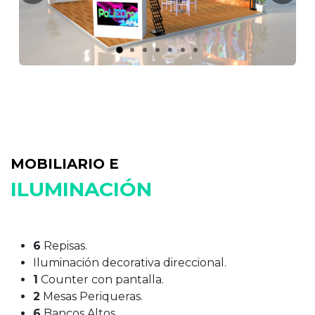
MOBILIARIO E
ILUMINACIÓN
6
Repisas.
Iluminación decorativa direccional.
1
Counter con pantalla.
2
Mesas Periqueras.
6​
Bancos Altos.