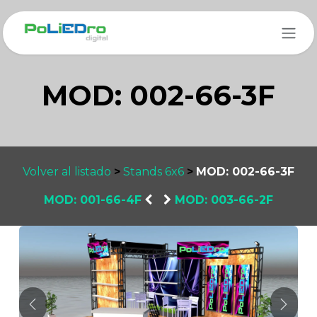
Ir al contenido
MOD: 002-66-3F
Volver al listado
>
Stands 6x6
>
MOD: 002-66-3F
MOD: 001-66-4F
​
MOD: 003-66-2F
Anterior
Sigui