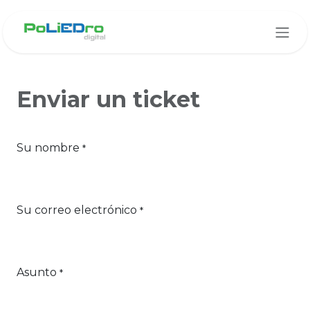
Ir al contenido
Enviar un ticket
Su nombre
*
Su correo electrónico
*
Asunto
*